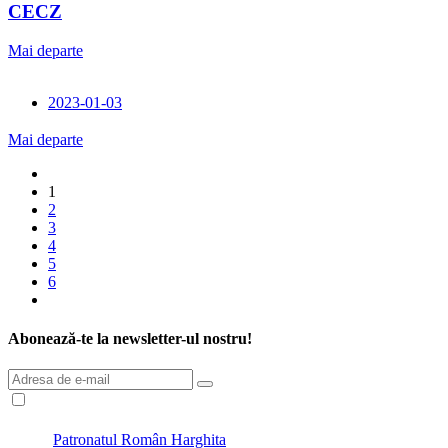
CECZ
Mai departe
2023-01-03
Mai departe
1
2
3
4
5
6
Abonează-te la newsletter-ul nostru!
Patronatul Român Harghita